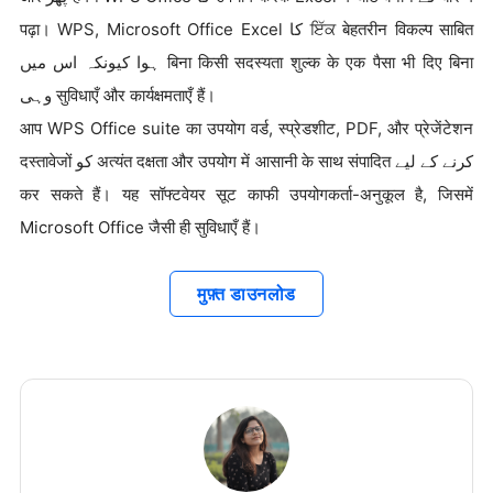
पढ़ा। WPS, Microsoft Office Excel کا ਇੱਕ बेहतरीन विकल्प साबित
ہوا کیونکہ اس میں बिना किसी सदस्यता शुल्क के एक पैसा भी दिए बिना
وہی सुविधाएँ और कार्यक्षमताएँ हैं।
आप WPS Office suite का उपयोग वर्ड, स्प्रेडशीट, PDF, और प्रेजेंटेशन
दस्तावेजों کو अत्यंत दक्षता और उपयोग में आसानी के साथ संपादित کرنے کے لیے
कर सकते हैं। यह सॉफ्टवेयर सूट काफी उपयोगकर्ता-अनुकूल है, जिसमें
Microsoft Office जैसी ही सुविधाएँ हैं।
मुफ़्त डाउनलोड