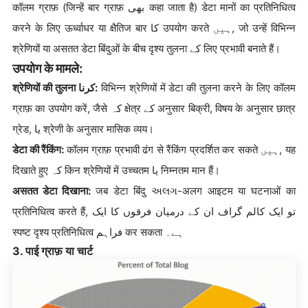
कॉलम ग्राफ़ (जिन्हें बार ग्राफ़ بھی कहा जाता है) डेटा मानों का प्रतिनिधित्व
करने के लिए ऊर्ध्वाधर या क्षैतिज बार کا उपयोग करते ہیں, जो उन्हें विभिन्न
श्रेणियों या असतत डेटा बिंदुओं के बीच दृश्य तुलना کے लिए प्रभावी बनाते हैं।
उपयोग के मामले:
श्रेणियों की तुलना کرنا:
विभिन्न श्रेणियों में डेटा की तुलना करने के लिए कॉलम
ग्राफ़ का उपयोग करें, जैसे کہ क्षेत्र کے अनुसार बिक्री, विषय के अनुसार छात्र
ग्रेड, یا श्रेणी के अनुसार मासिक व्यय।
डेटा की रैंकिंग:
कॉलम ग्राफ़ प्रभावी ढंग से रैंकिंग प्रदर्शित कर सकते ہیں, यह
दिखाते हुए کہ किन श्रेणियों में उच्चतम یا निम्नतम मान हैं।
असतत डेटा दिखाना:
जब डेटा बिंदु અલગ-अलग आइटम या घटनाओं का
प्रतिनिधित्व करते हैं, تو ایک کالم گراف ان کے درمیان فرقوں کا ایک
स्पष्ट दृश्य प्रतिनिधित्व فراہم कर सकता ہے۔
3. पाई ग्राफ़ या चार्ट