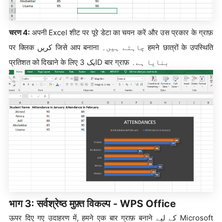
चरण 4:
अपनी Excel शीट पर पूरे डेटा का चयन करें और उस प्रकार के ग्राफ़
पर क्लिक کریں जिसे आप बनाना چاہتے ہیں۔ हमने छात्रों के उपस्थिति
प्रतिशत को दिखाने के लिए ایک 3D बार ग्राफ़ بنایا ہے۔
भाग 3: सर्वश्रेष्ठ मुफ़्त विकल्प - WPS Office
ऊपर दिए गए उदाहरण में, हमने एक बार ग्राफ़ बनाने کے لیے Microsoft