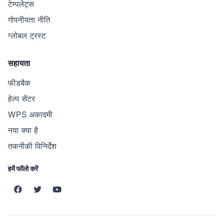
टेम्पलेट्स
गोपनीयता नीति
ग्लोबल ट्रस्ट
सहायता
फीडबैक
हेल्प सेंटर
WPS अकादमी
नया क्या है
तकनीकी विनिर्देश
हमें फॉलो करें