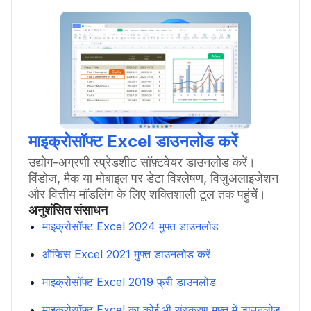
माइक्रोसॉफ्ट Excel डाउनलोड करें
उद्योग-अग्रणी स्प्रेडशीट सॉफ़्टवेयर डाउनलोड करें।
विंडोज, मैक या मोबाइल पर डेटा विश्लेषण, विज़ुअलाइज़ेशन
और वित्तीय मॉडलिंग के लिए शक्तिशाली टूल तक पहुंचें।
अनुशंसित संसाधन
माइक्रोसॉफ्ट Excel 2024 मुफ्त डाउनलोड
ऑफिस Excel 2021 मुफ्त डाउनलोड करें
माइक्रोसॉफ्ट Excel 2019 फ्री डाउनलोड
माइक्रोसॉफ्ट Excel का कोई भी संस्करण मुफ्त में डाउनलोड