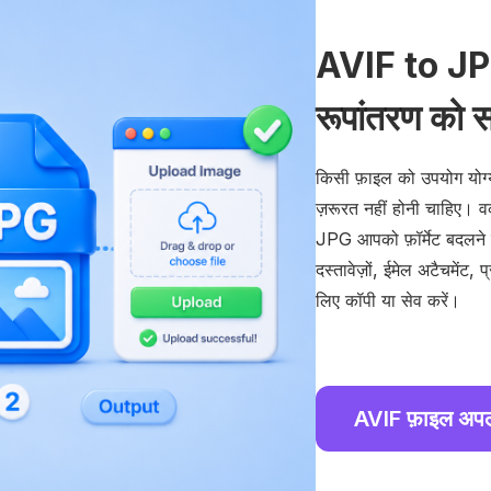
AVIF to JP
रूपांतरण को 
किसी फ़ाइल को उपयोग योग्
ज़रूरत नहीं होनी चाहिए।
JPG आपको फ़ॉर्मेट बदलने 
दस्तावेज़ों, ईमेल अटैचमेंट, 
लिए कॉपी या सेव करें।
AVIF फ़ाइल अपल