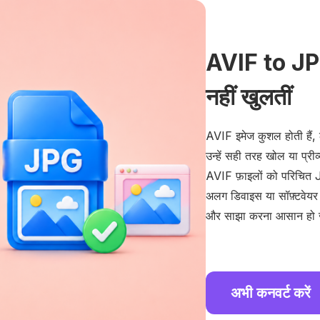
AVIF to JPG
नहीं खुलतीं
AVIF इमेज कुशल होती हैं, ल
उन्हें सही तरह खोल या प्
AVIF फ़ाइलों को परिचित J
अलग डिवाइस या सॉफ़्टवेयर 
और साझा करना आसान हो ज
अभी कनवर्ट करें