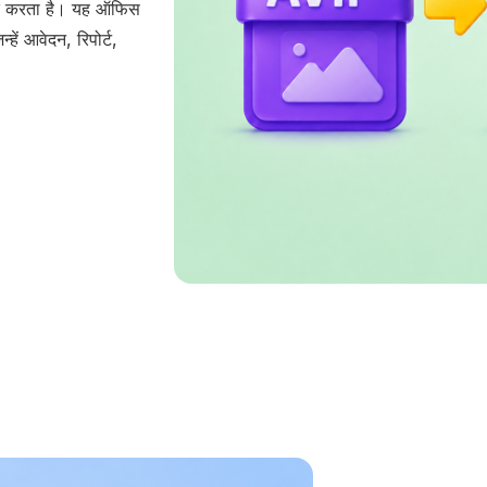
दद करता है। यह ऑफिस
हें आवेदन, रिपोर्ट,