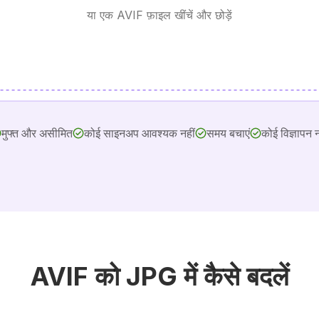
या एक AVIF फ़ाइल खींचें और छोड़ें
मुफ्त और असीमित
कोई साइनअप आवश्यक नहीं
समय बचाएं
कोई विज्ञापन न
AVIF को JPG में कैसे बदलें