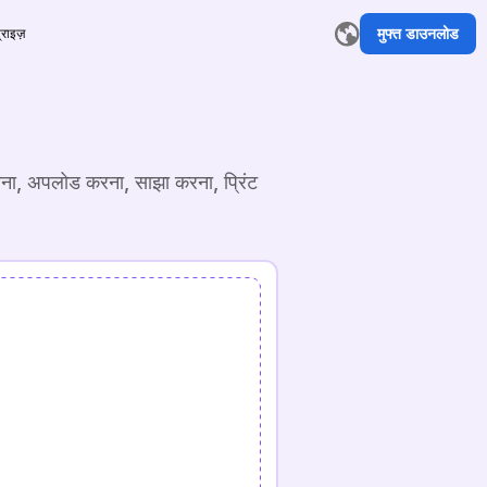
मुफ्त डाउनलोड
्राइज़
ना, अपलोड करना, साझा करना, प्रिंट