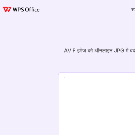
उत
AVIF इमेज को ऑनलाइन JPG में बदले