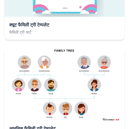
क्यूट फैमिली ट्री टेम्पलेट
फैमिली ट्री चार्ट
आधुनिक फैमिली ट्री टेम्पलेट