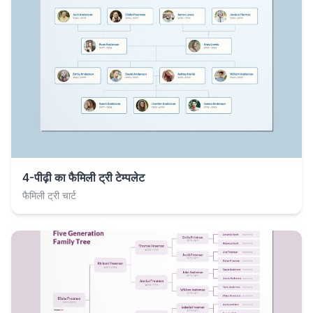
4-पीढ़ी का फैमिली ट्री टेम्पलेट
फैमिली ट्री चार्ट