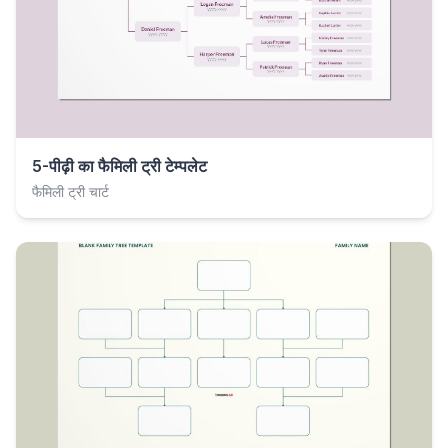
5-पीढ़ी का फैमिली ट्री टेम्पलेट
फैमिली ट्री चार्ट