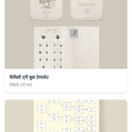
फैमिली ट्री बुक टेम्पलेट
फैमिली ट्री चार्ट