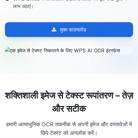
लाभ उठाएं।
मुफ़्त डाउनलोड
शक्तिशाली इमेज से टेक्स्ट रूपांतरण – तेज़
और सटीक
हमारी अत्याधुनिक OCR तकनीक से अपनी इमेज और दस्तावेज़ों में
छिपे टेक्स्ट को अनलॉक करें।