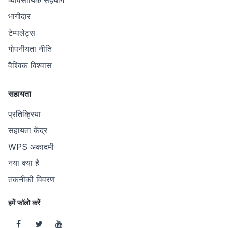
व्यावसायिक सहयोग
भागीदार
टेम्पलेट्स
गोपनीयता नीति
वैश्विक विश्वास
सहायता
प्रतिक्रिया
सहायता केंद्र
WPS अकादमी
नया क्या है
तकनीकी विवरण
हमें फॉलो करें